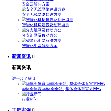
安全云解决方案
安全无线网络建设方案
智能化机房建设及动环监测
分支组网及移动办公
智能化组网解决方案
新闻资讯

新闻资讯
进一步了解

华体会体育-华体会全站 | 华体会体育官方网站
行业新闻
工程案例
