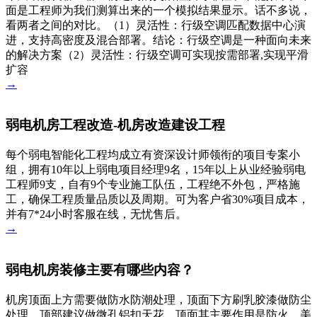
面是工程师为我们测算出来的一个模拟结果显示。话不多说，
看两者之间的对比。（1）灵活性：行级空调匹配数据中心演
进，支持高密度及混合部署。结论：行级空调是一种面向未来
的解决方案（2）灵活性：行级空调可实现按需部署,实现平滑
扩容
→
弱电机房工程改造-机房改造建设工程
每个弱电智能化工程均成立有资深设计师领衔的项目专案小
组，拥有10年以上弱电项目经理9名，15年以上从业经验弱电
工程师9支，自有9个专业施工队伍，工程绝不外包，严格施
工，确保工程质量品质以及周期。可为客户省30%项目成本，
并有7*24小时客服在线，无忧售后。
→
弱电机房装修主要有哪些内容？
机房顶面上方需要做防水防潮处理，顶面下方刷乳胶漆做防尘
处理，顶部建议做微孔铝扣天花，顶面其主要作用是防火、美