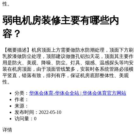
性。
弱电机房装修主要有哪些内
容？
【概要描述】
机房顶面上方需要做防水防潮处理，顶面下方刷
乳胶漆做防尘处理，顶部建议做微孔铝扣天花，顶面其主要作
用是防火、美观、降噪、防尘。灯具、烟感、温感探头等均安
装在机房顶面，由于顶面管线繁多，安装时各系统管路必须横
平竖直，错落有致，排列有序，保证机房底部整体性、美观
性。
分类：
华体会体育-华体会全站 | 华体会体育官方网站
作者：
来源：
发布时间：
2022-05-10
访问量：
0
详情