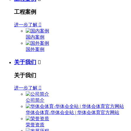
工程案例
进一步了解

国内案例
国外案例
关于我们

关于我们
进一步了解

公司简介
华体会体育-华体会全站 | 华体会体育官方网站
荣誉资质