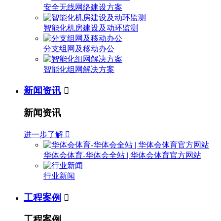
安全无线网络建设方案
智能化机房建设及动环监测
分支组网及移动办公
智能化组网解决方案
新闻资讯

新闻资讯
进一步了解

华体会体育-华体会全站 | 华体会体育官方网站
行业新闻
工程案例

工程案例