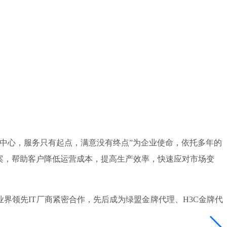
户为中心，服务只有起点，满意没有终点”为企业使命，依托多年的
案，帮助客户降低运营成本，提高生产效率，快速应对市场变
领先IT厂商紧密合作，先后成为绿盟金牌代理、H3C金牌代