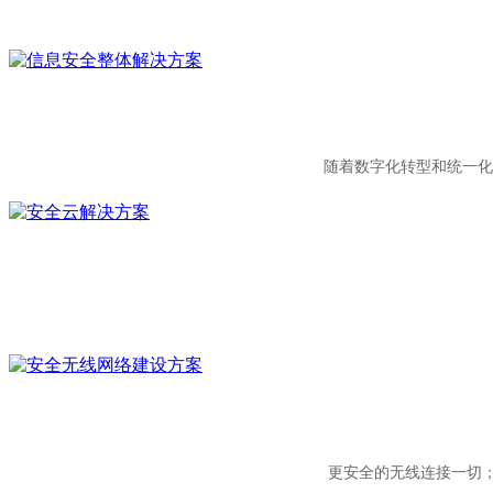
随着数字化转型和统一化
更安全的无线连接一切；