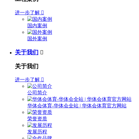
进一步了解

国内案例
国外案例
关于我们

关于我们
进一步了解

公司简介
华体会体育-华体会全站 | 华体会体育官方网站
荣誉资质
发展历程