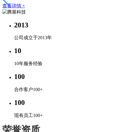
查看详情 +
2013
公司成立于2013年
10
10年服务经验
100
合作客户100+
100
现有员工100+
荣誉资质